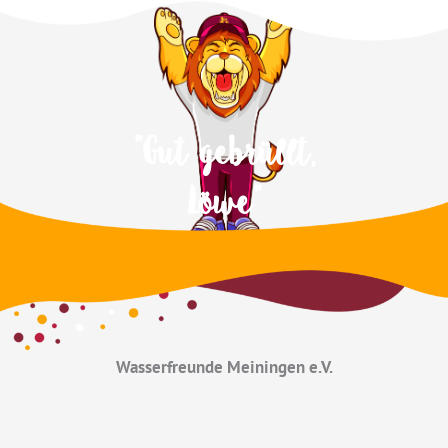
"Gut gebrüllt,
Löwe"
Wasserfreunde Meiningen e.V.